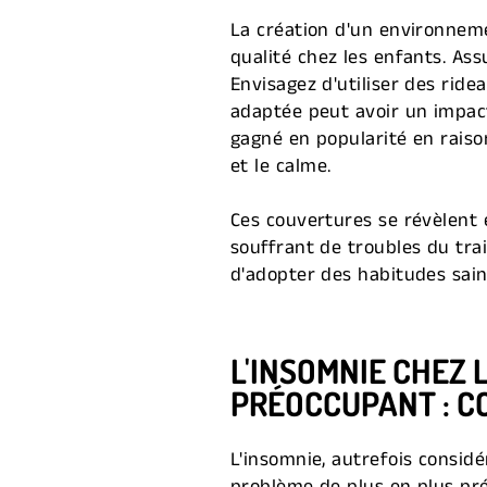
La création d'un environneme
qualité chez les enfants. As
Envisagez d'utiliser des ride
adaptée peut avoir un impact
gagné en popularité en raison
et le calme.
Ces couvertures se révèlent e
souffrant de troubles du tra
d'adopter des habitudes saine
L'INSOMNIE CHEZ 
PRÉOCCUPANT : C
L'insomnie, autrefois consid