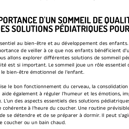
PORTANCE D'UN SOMMEIL DE QUALI
DES SOLUTIONS PÉDIATRIQUES POUR
sentiel au bien-être et au développement des enfants. 
mportance de veiller à ce que nos enfants bénéficient 
ous allons explorer différentes solutions de sommeil p
té est si important. Le sommeil joue un rôle essentiel 
le bien-être émotionnel de l'enfant.
ise le bon fonctionnement du cerveau, la consolidation
l aide également à réguler l'humeur et les émotions, imp
L'un des aspects essentiels des solutions pédiatriqu
e cohérente à l'heure du coucher. Une routine prévisible
de se détendre et de se préparer à dormir. Il peut s'agir
 le coucher ou un bain chaud.