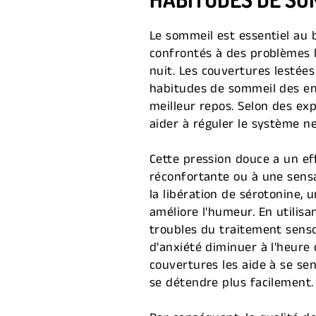
Le sommeil est essentiel au
confrontés à des problèmes l
nuit. Les couvertures lestée
habitudes de sommeil des en
meilleur repos. Selon des ex
aider à réguler le système n
Cette pression douce a un ef
réconfortante ou à une sens
la libération de sérotonine, 
améliore l'humeur. En utilis
troubles du traitement senso
d'anxiété diminuer à l'heure
couvertures les aide à se sen
se détendre plus facilement.