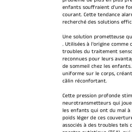
problème de plus en plus pr
enfants souffraient d'une fo
courant. Cette tendance alar
recherché des solutions effi
Une solution prometteuse qui
. Utilisées à l'origine comme
troubles du traitement senso
reconnues pour leurs avanta
de sommeil chez les enfants.
uniforme sur le corps, créant
câlin réconfortant.
Cette pression profonde stim
neurotransmetteurs qui jouen
les enfants qui ont du mal à
poids léger de ces couvertur
associés à des troubles tels 