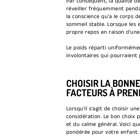
Par conséquent, la qualité de
réveiller fréquemment pendan
la conscience qu'a le corps 
sommeil stable. Lorsque les 
propre repos en raison d'une
Le poids réparti uniformémen
involontaires qui pourraient 
CHOISIR LA BONN
FACTEURS À PREN
Lorsqu'il s'agit de choisir u
considération. Le bon choix p
et du calme général. Voici q
pondérée pour votre enfant.