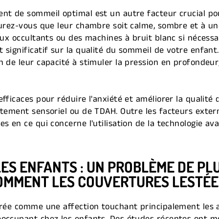
nt de sommeil optimal est un autre facteur crucial po
surez-vous que leur chambre soit calme, sombre et à u
aux occultants ou des machines à bruit blanc si nécessair
 significatif sur la qualité du sommeil de votre enfant
 de leur capacité à stimuler la pression en profondeur,
fficaces pour réduire l'anxiété et améliorer la qualité
itement sensoriel ou de TDAH. Outre les facteurs extern
s en ce qui concerne l'utilisation de la technologie ava
LES ENFANTS : UN PROBLÈME DE PL
OMMENT LES COUVERTURES LESTÉE
érée comme une affection touchant principalement les a