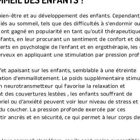
 bien-être et au développement des enfants. Cependan
iés au sommeil, tels que des difficultés à s'endormir o
s ont gagné en popularité en tant qu'outil thérapeutiqu
fants, en leur procurant un sentiment de confort et de
perts en psychologie de l'enfant et en ergothérapie, le
erveux en appliquant une stimulation par pression pro
fet apaisant sur les enfants, semblable à une étreinte
ation d'emmaillotement. Le poids supplémentaire stimu
un neurotransmetteur qui favorise la relaxation et
ant des
couvertures lestées
, les enfants souffrant de
riel ou d'anxiété peuvent voir leur niveau de stress et
 du coucher. La pression profonde exercée par ces
tir ancrés et en sécurité, ce qui permet à leur corps d