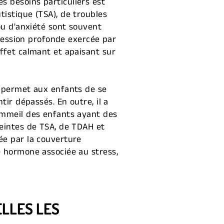
s besoins particuliers est
istique (TSA), de troubles
ou d'anxiété sont souvent
pression profonde exercée par
effet calmant et apaisant sur
i permet aux enfants de se
tir dépassés. En outre, il a
sommeil des enfants ayant des
teintes de TSA, de TDAH et
ée par la couverture
e hormone associée au stress,
LLES LES