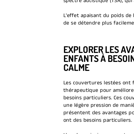
spectre autistique (TSA), q
L'effet apaisant du poids de 
de se détendre plus facileme
EXPLORER LES AV
ENFANTS À BESOIN
CALME
Les couvertures lestées ont f
thérapeutique pour améliorer 
besoins particuliers. Ces co
une légère pression de manièr
présentent des avantages pou
ont des besoins particuliers.