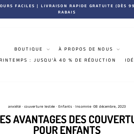
URS FACILES | LIVRAISON RAPIDE GRATUITE (DÈS 99 
RABAIS
Diaporama
Pause
BOUTIQUE
À PROPOS DE NOUS
RINTEMPS : JUSQU’À 40 % DE RÉDUCTION
ID
anxiété
·
couverture lestée
·
Enfants
·
Insomnie
·
08 décembre, 2023
ES AVANTAGES DES COUVERT
POUR ENFANTS