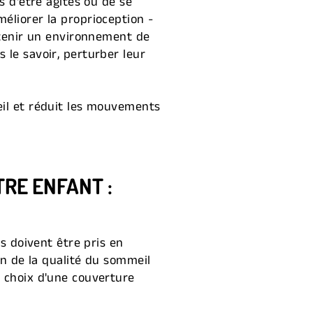
s d'être agités ou de se
éliorer la proprioception -
intenir un environnement de
 le savoir, perturber leur
eil et réduit les mouvements
RE ENFANT :
rs doivent être pris en
on de la qualité du sommeil
u choix d'une couverture