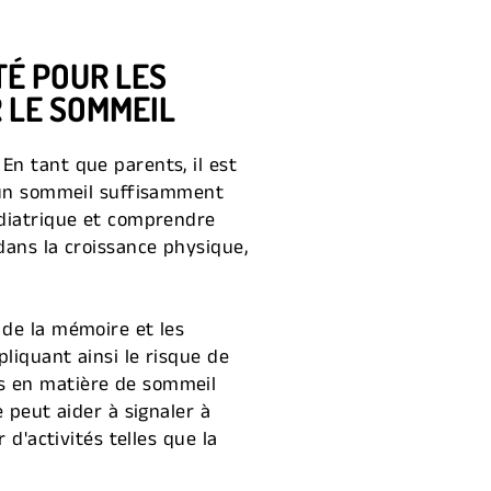
TÉ POUR LES
 LE SOMMEIL
En tant que parents, il est
d'un sommeil suffisamment
édiatrique et comprendre
dans la croissance physique,
 de la mémoire et les
liquant ainsi le risque de
es en matière de sommeil
 peut aider à signaler à
 d'activités telles que la