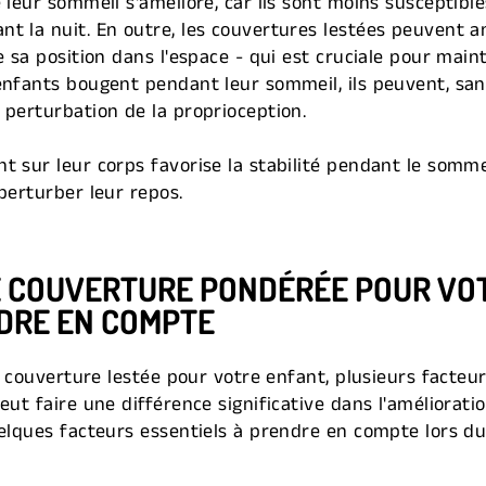
 leur sommeil s'améliore, car ils sont moins susceptible
t la nuit. En outre, les couvertures lestées peuvent am
de sa position dans l'espace - qui est cruciale pour ma
enfants bougent pendant leur sommeil, ils peuvent, sans
 perturbation de la proprioception.
t sur leur corps favorise la stabilité pendant le somm
perturber leur repos.
E COUVERTURE PONDÉRÉE POUR VOT
DRE EN COMPTE
ne couverture lestée pour votre enfant, plusieurs facteu
eut faire une différence significative dans l'améliorati
uelques facteurs essentiels à prendre en compte lors d