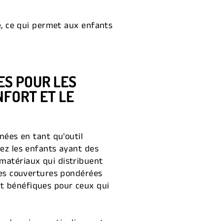
té, ce qui permet aux enfants
ES POUR LES
NFORT ET LE
nnées en tant qu'outil
hez les enfants ayant des
 matériaux qui distribuent
 les couvertures pondérées
nt bénéfiques pour ceux qui