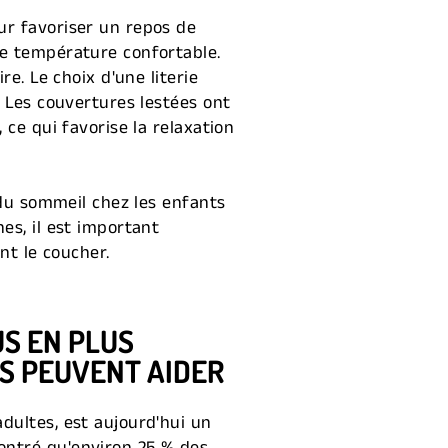
ur favoriser un repos de
ne température confortable.
e. Le choix d'une literie
. Les couvertures lestées ont
 ce qui favorise la relaxation
 du sommeil chez les enfants
es, il est important
nt le coucher.
US EN PLUS
S PEUVENT AIDER
dultes, est aujourd'hui un