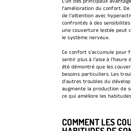
L'un des principaux avantage
l'amélioration du confort. D
de l'attention avec hyperact
confrontés à des sensibilités
une couverture lestée peut c
le système nerveux.
Ce confort s'accumule pour f
sentir plus à l'aise à l'heur
été démontré que les couvert
besoins particuliers. Les tr
d'autres troubles du dévelop
augmente la production de sé
ce qui améliore les habitude
COMMENT LES COU
HABITUDES DE SO