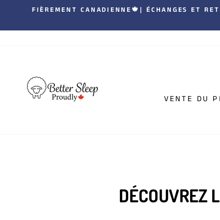
Passer
FIÈREMENT CANADIENNE🍁| ÉCHANGES ET RETO
au
contenu
VENTE DU P
DÉCOUVREZ L