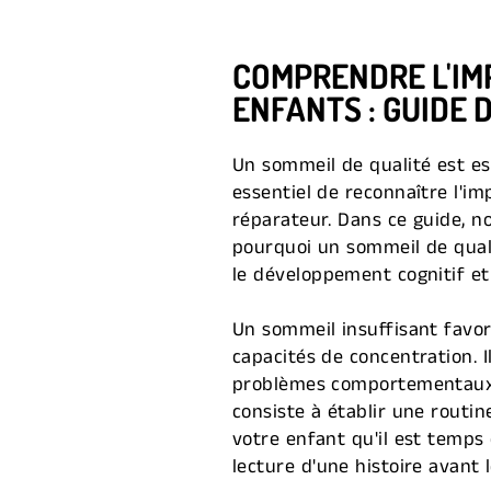
COMPRENDRE L'IM
ENFANTS : GUIDE 
Un sommeil de qualité est es
essentiel de reconnaître l'i
réparateur. Dans ce guide, n
pourquoi un sommeil de quali
le développement cognitif et 
Un sommeil insuffisant favor
capacités de concentration. I
problèmes comportementaux. 
consiste à établir une routin
votre enfant qu'il est temps 
lecture d'une histoire avant