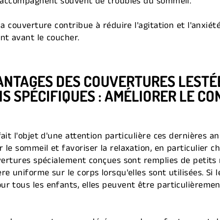
ui accompagnent souvent de troubles du sommeil.
la couverture contribue à réduire l'agitation et l'anxié
nt avant le coucher.
ANTAGES DES COUVERTURES LESTÉ
S SPÉCIFIQUES : AMÉLIORER LE CO
ait l'objet d'une attention particulière ces dernières a
le sommeil et favoriser la relaxation, en particulier c
uvertures spécialement conçues sont remplies de petits
e uniforme sur le corps lorsqu'elles sont utilisées. Si
r tous les enfants, elles peuvent être particulièreme