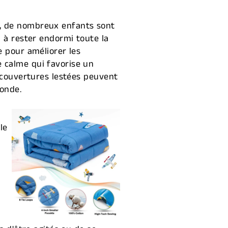
t, de nombreux enfants sont
u à rester endormi toute la
e pour améliorer les
 calme qui favorise un
s couvertures lestées peuvent
fonde.
le
e