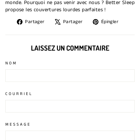
monde. Pourquoi ne pas venir avec nous ? Better Sleep
propose les couvertures lourdes parfaites !
Partager
Tweeter
Épingle
Partager
Partager
Épingler
sur
sur
sur
Facebook
X
Pintere
LAISSEZ UN COMMENTAIRE
NOM
COURRIEL
MESSAGE