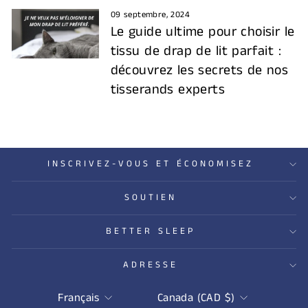
09 septembre, 2024
Le guide ultime pour choisir le
tissu de drap de lit parfait :
découvrez les secrets de nos
tisserands experts
INSCRIVEZ-VOUS ET ÉCONOMISEZ
SOUTIEN
BETTER SLEEP
ADRESSE
LANGUE
DEVISE
Français
Canada (CAD $)