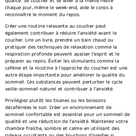
qualité. Se coucher et se lever à la même heure
chaque jour, même le week-end, aide le corps à
reconnaître le moment du repos.
Créer une routine relaxante au coucher peut
également contribuer à réduire l'anxiété avant le
coucher. Lire un livre, prendre un bain chaud ou
pratiquer des techniques de relaxation comme la
respiration profonde peuvent apaiser l'esprit et le
préparer au repos. Éviter les stimulants comme la
caféine et la nicotine à l'approche du coucher est une
autre étape importante pour améliorer la qualité du
sommeil. Ces substances peuvent perturber le cycle
veille-sommeil naturel et contribuer à l'anxiété.
Privilégiez plutôt les tisanes ou les boissons
décaféinées le soir. Créer un environnement de
sommeil confortable est essentiel pour un sommeil de
qualité et une réduction de l'anxiété. Maintenez votre
chambre fraîche, sombre et calme en utilisant des
rideaux occultants ou des bouchons d'oreilles si