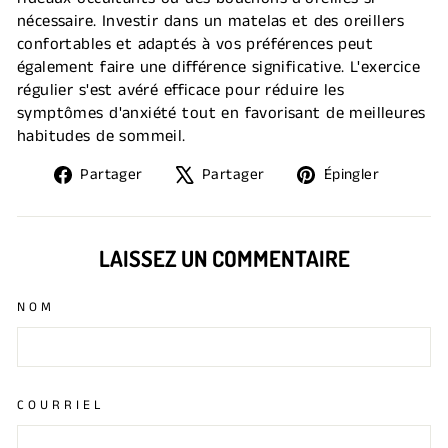
nécessaire. Investir dans un matelas et des oreillers
confortables et adaptés à vos préférences peut
également faire une différence significative. L'exercice
régulier s'est avéré efficace pour réduire les
symptômes d'anxiété tout en favorisant de meilleures
habitudes de sommeil.
Partager
Tweeter
Épingle
Partager
Partager
Épingler
sur
sur
sur
Facebook
X
Pintere
LAISSEZ UN COMMENTAIRE
NOM
COURRIEL